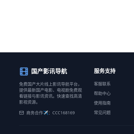
国产影讯导航
服务支持
客服联系
免费国产大片线上影讯导航平台，
提供最新国产电影、电视剧免费观
帮助中心
看链接与影讯资讯。快速查找高清
影视资源。
使用指南
常见问题
商务合作✈️：CCC168169