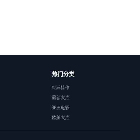
热门分类
经典佳作
最新大片
亚洲电影
欧美大片